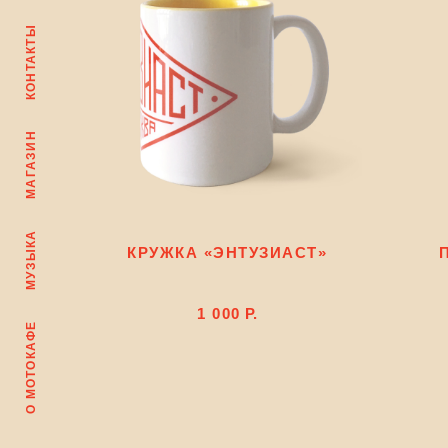
КОНТАКТЫ
МАГАЗИН
МУЗЫКА
КРУЖКА «ЭНТУЗИАСТ»
1 000
Р.
О МОТОКАФЕ