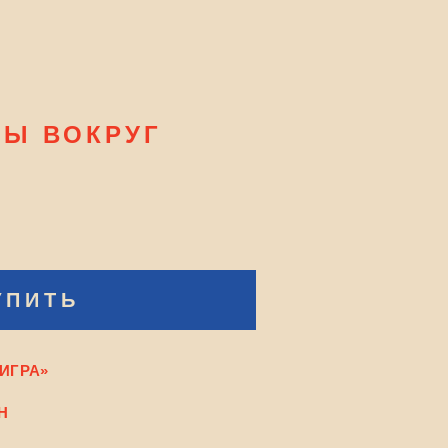
РЫ ВОКРУГ
УПИТЬ
ТИГРА»
Н