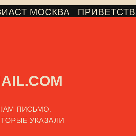
ЗИАСТ МОСКВА
ПРИВЕТСТВ
///
AIL.COM
НАМ ПИСЬМО.
ОТОРЫЕ УКАЗАЛИ