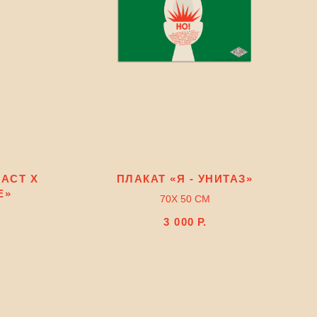
АСТ X
ПЛАКАТ «Я - УНИТАЗ»
E»
70Х 50 СМ
3 000
Р.