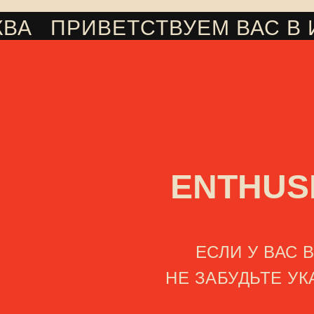
КВА
ПРИВЕТСТВУЕМ ВАС В
///
ENTHUS
ЕСЛИ У ВАС
НЕ ЗАБУДЬТЕ У