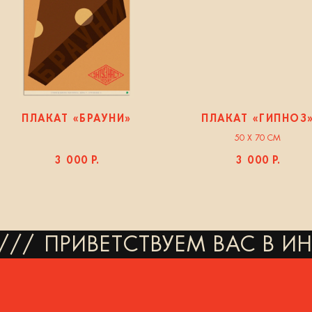
ПЛАКАТ «БРАУНИ»
ПЛАКАТ «ГИПНОЗ
50 Х 70 СМ
3 000
Р.
3 000
Р.
///
ПРИВЕТСТВУЕМ ВАС В И