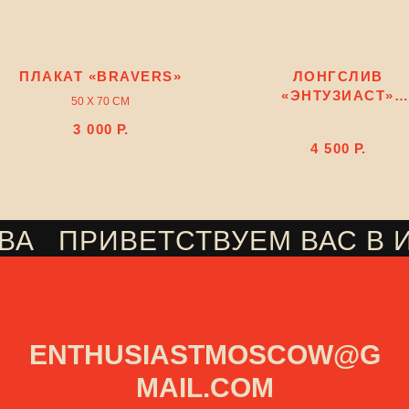
ПЛАКАТ «BRAVERS»
ЛОНГСЛИВ
«ЭНТУЗИАСТ»
50 Х 70 СМ
ЧЁРНЫЙ
3 000
Р.
4 500
Р.
ВА
ПРИВЕТСТВУЕМ ВАС В 
///
ENTHUSIASTMOSCOW@G
MAIL.COM