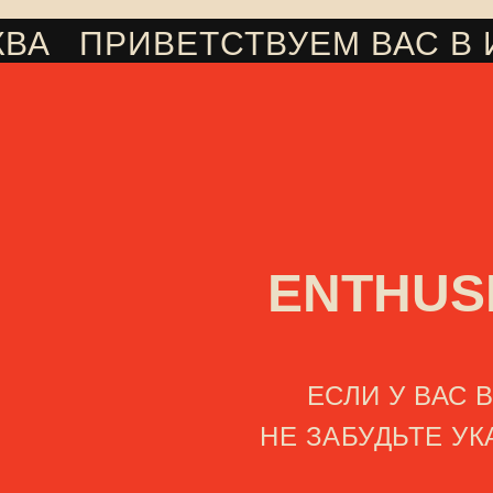
КВА
ПРИВЕТСТВУЕМ ВАС В
///
ENTHUS
ЕСЛИ У ВАС
НЕ ЗАБУДЬТЕ У