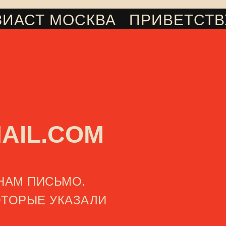
ЗИАСТ МОСКВА
ПРИВЕТСТВ
///
AIL.COM
НАМ ПИСЬМО.
ОТОРЫЕ УКАЗАЛИ