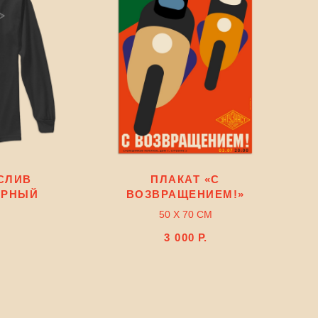
СЛИВ
ПЛАКАТ «С
ЁРНЫЙ
ВОЗВРАЩЕНИЕМ!»
50 Х 70 СМ
3 000
Р.