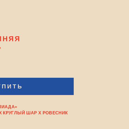
МНЯЯ
»
УПИТЬ
ПИАДА»
X КРУГЛЫЙ ШАР X РОВЕСНИК