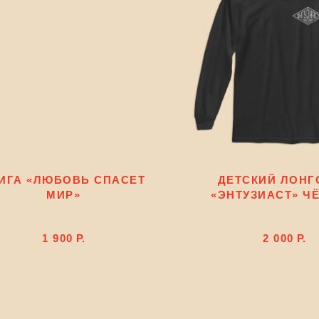
ИГА «ЛЮБОВЬ СПАСЕТ
ДЕТСКИЙ ЛОНГ
МИР»
«ЭНТУЗИАСТ» Ч
1 900
Р.
2 000
Р.