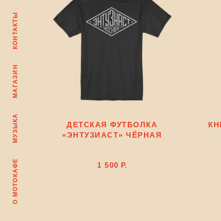
КОНТАКТЫ
МАГАЗИН
МУЗЫКА
ДЕТСКАЯ ФУТБОЛКА
КН
«ЭНТУЗИАСТ» ЧЁРНАЯ
О МОТОКАФЕ
1 500
Р.