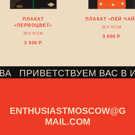
ПЛАКАТ
ПЛАКАТ «ПЕЙ ЧАЙ
«ПЕРВОЦВЕТ»
50 Х 70 СМ
50 Х 70 СМ
3 000
Р.
3 000
Р.
ВА
ПРИВЕТСТВУЕМ ВАС В 
///
ENTHUSIASTMOSCOW@G
MAIL.COM